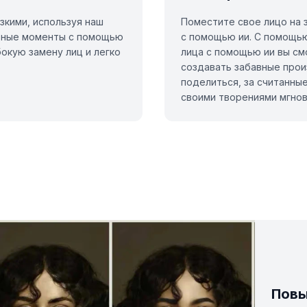
зкими, используя наш
Поместите свое лицо на 
ьные моменты с помощью
с помощью ии. С помощью
окую замену лиц и легко
лица с помощью ии вы см
создавать забавные прои
поделиться, за считанны
своими творениями мгнов
Повы