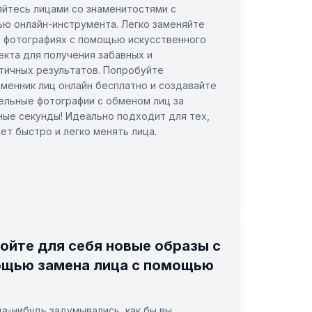
йтесь лицами со знаменитостями с
ю онлайн-инструмента. Легко заменяйте
а фотографиях с помощью искусственного
екта для получения забавных и
тичных результатов. Попробуйте
менник лиц онлайн бесплатно и создавайте
ельные фотографии с обменом лиц за
ные секунды! Идеально подходит для тех,
чет быстро и легко менять лица.
ойте для себя новые образы с
щью замена лица с помощью
да-нибудь задумывались, как бы вы