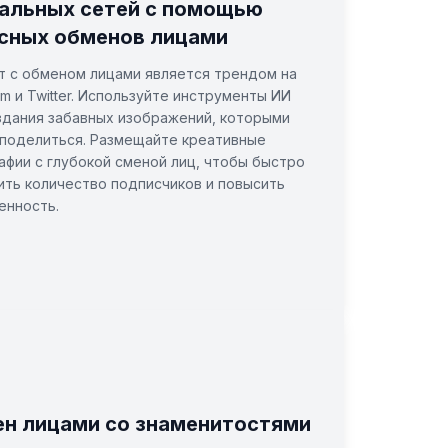
альных сетей с помощью
сных обменов лицами
т с обменом лицами является трендом на
am и Twitter. Используйте инструменты ИИ
здания забавных изображений, которыми
поделиться. Размещайте креативные
афии с глубокой сменой лиц, чтобы быстро
ить количество подписчиков и повысить
енность.
н лицами со знаменитостями