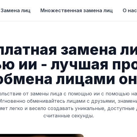
Замена лиц
Множественная замена лиц
О на
платная замена ли
ю ии - лучшая пр
обмена лицами о
ольствие от замены лица с помощью ии с помощью на
Мгновенно обменивайтесь лицами с друзьями, знамен
яет легко и весело создавать уникальные, доступные 
считанные секунды.