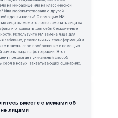
ели на киноафише или на классической
е? Или любопытствовали о другой
ной идентичности? С помощью ИИ-
ния лица вы можете легко заменять лица на
афиях и открывать для себя бесконечные
ности. Используйте ИИ замена лица для
ия забавных, реалистичных трансформаций и
ите в жизнь свое воображение с помощью
й замены лица на фотографии. Этот
мент предлагает уникальный способ
ь себя в новых, захватывающих сценариях.
литесь вместе с мемами об
не лицами