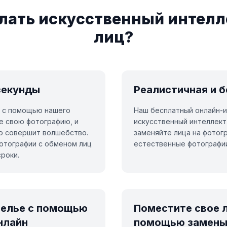
лать искусственный интелл
лиц?
секунды
Реалистичная и 
ы с помощью нашего
Наш бесплатный онлайн-и
е свою фотографию, и
искусственный интеллект
о совершит волшебство.
заменяйте лица на фотог
фотографии с обменом лиц
естественные фотографии
роки.
селье с помощью
Поместите свое 
нлайн
помощью замены 